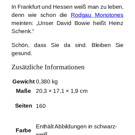
In Frankfurt und Hessen weiß man zu leben,
denn wie schon die
Rodgau Monotones
meinten: „Unser David Bowie heißt Heinz
Schenk.“
Schön, dass Sie da sind. Bleiben Sie
gesund.
Zusätzliche Informationen
Gewicht
0,380 kg
Maße
20,3 × 17,1 × 1,9 cm
Seiten
160
Enthält Abbildungen in schwarz-
Farbe
weiß.