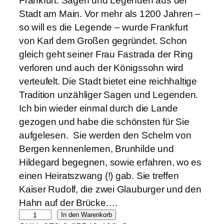
Frankfurt: Sagen und Legenden aus der
Stadt am Main. Vor mehr als 1200 Jahren –
so will es die Legende – wurde Frankfurt
von Karl dem Großen gegründet. Schon
gleich geht seiner Frau Fastrada der Ring
verloren und auch der Königssohn wird
verteufelt. Die Stadt bietet eine reichhaltige
Tradition unzähliger Sagen und Legenden.
Ich bin wieder einmal durch die Lande
gezogen und habe die schönsten für Sie
aufgelesen. Sie werden den Schelm von
Bergen kennenlernen, Brunhilde und
Hildegard begegnen, sowie erfahren, wo es
einen Heiratszwang (!) gab. Sie treffen
Kaiser Rudolf, die zwei Glauburger und den
Hahn auf der Brücke.…
F
In den Warenkorb