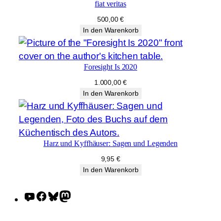
fiat veritas
500,00
€
In den Warenkorb
Foresight Is 2020
1.000,00
€
In den Warenkorb
Harz und Kyffhäuser: Sagen und Legenden
9,95
€
In den Warenkorb
YouTube
Facebook
Bluesky
Mastodon