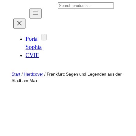
Zum
Search
Inhalt
springen
Porta
Sophia
CVIII
Start
/
Hardcover
/ Frankfurt: Sagen und Legenden aus der
Stadt am Main