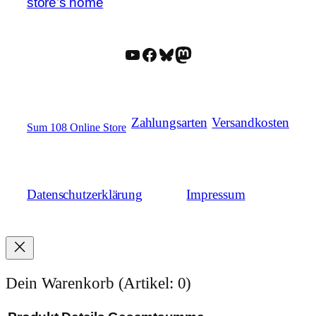
store’s home
YouTube
Facebook
Bluesky
Mastodon
Zahlungsarten
Versandkosten
Sum 108 Online Store
Datenschutzerklärung
Impressum
Dein Warenkorb
(Artikel: 0)