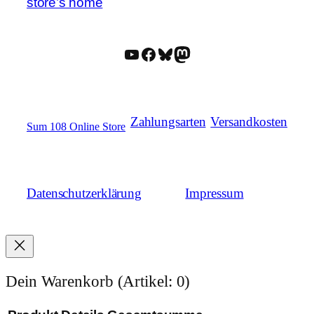
store’s home
YouTube
Facebook
Bluesky
Mastodon
Zahlungsarten
Versandkosten
Sum 108 Online Store
Datenschutzerklärung
Impressum
Dein Warenkorb
(Artikel: 0)