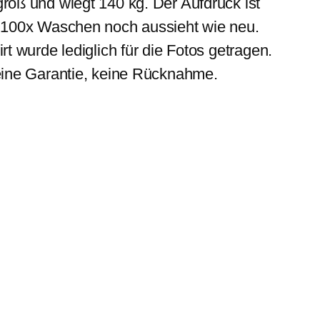
roß und wiegt 140 kg. Der Aufdruck ist
h 100x Waschen noch aussieht wie neu.
t wurde lediglich für die Fotos getragen.
Keine Garantie, keine Rücknahme.