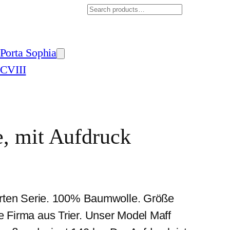
Search
Porta Sophia
CVIII
e, mit Aufdruck
ierten Serie. 100% Baumwolle. Größe
e Firma aus Trier. Unser Model Maff