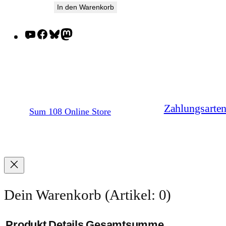
In den Warenkorb
YouTube
Facebook
Bluesky
Mastodon
Zahlungsarte
Sum 108 Online Store
Dein Warenkorb
(Artikel: 0)
Produkt
Details
Gesamtsumme